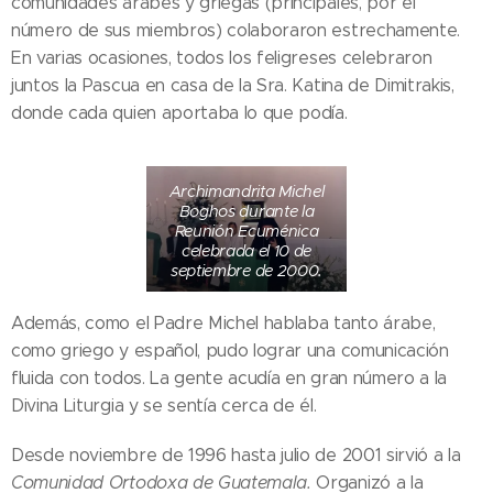
comunidades árabes y griegas (principales, por el
número de sus miembros) colaboraron estrechamente.
En varias ocasiones, todos los feligreses celebraron
juntos la Pascua en casa de la Sra. Katina de Dimitrakis,
donde cada quien aportaba lo que podía.
Archimandrita Michel
Boghos durante la
Reunión Ecuménica
celebrada el 10 de
septiembre de 2000.
Además, como el Padre Michel hablaba tanto árabe,
como griego y español, pudo lograr una comunicación
fluida con todos. La gente acudía en gran número a la
Divina Liturgia y se sentía cerca de él.
Desde noviembre de 1996 hasta julio de 2001 sirvió a la
Comunidad Ortodoxa de Guatemala.
Organizó a la