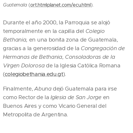
Guatemala
(
ort.htmlplanet.com/ecu.html
).
Durante el año 2000, la Parroquia se alojó
temporalmente en la capilla del
Colegio
Bethania,
en una bonita zona de Guatemala,
gracias a la generosidad de la
Congregación de
Hermanas de Bethania, Consoladoras de la
Virgen Dolorosa
de la Iglesia Católica Romana
(
colegiobethania.edu.gt
).
Finalmente,
Abuna
dejó Guatemala para irse
como Rector de la
Iglesia de San Jorge
en
Buenos Aires y como Vicario General del
Metropolita de Argentina.