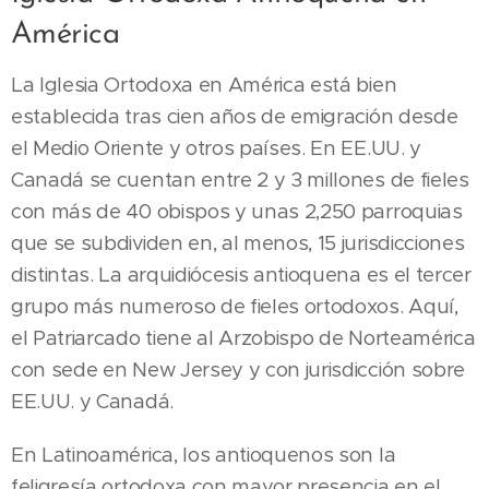
América
La Iglesia Ortodoxa en América está bien
establecida tras cien años de emigración desde
el Medio Oriente y otros países. En EE.UU. y
Canadá se cuentan entre 2 y 3 millones de fieles
con más de 40 obispos y unas 2,250 parroquias
que se subdividen en, al menos, 15 jurisdicciones
distintas. La arquidiócesis antioquena es el tercer
grupo más numeroso de fieles ortodoxos. Aquí,
el Patriarcado tiene al Arzobispo de Norteamérica
con sede en New Jersey y con jurisdicción sobre
EE.UU. y Canadá.
En Latinoamérica, los antioquenos son la
feligresía ortodoxa con mayor presencia en el