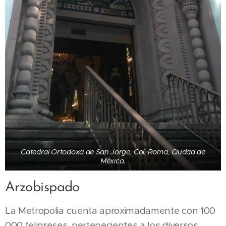
Catedral Ortodoxa de San Jorge, Col. Roma, Ciudad de
México.
Arzobispado
La Metropolia cuenta aproximadamente con 100
000 feligreses, pertenecientes a los diversos