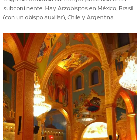
subcontinente. Hay Arzobispos en México, Brasil
(con un obispo auxiliar), Chile y Argentina.