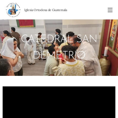
I
glesia Ortodoxa de Guatemala
CATEDRAL SAN
DEMETRIO