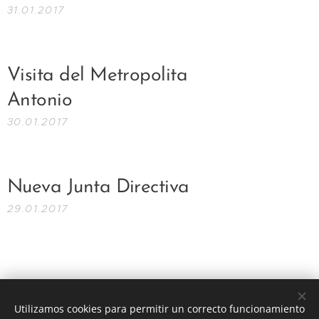
31.01.2017
Visita del Metropolita
Antonio
30.01.2017
Nueva Junta Directiva
29.01.2017
Utilizamos cookies para permitir un correcto funcionamiento